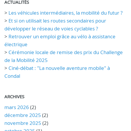
ACTUALITÉS
>
Les véhicules intermédiaires, la mobilité du futur ?
>
Et si on utilisait les routes secondaires pour
développer le réseau de voies cyclables ?
>
Retrouver un emploi grâce au vélo à assistance
électrique
>
Cérémonie locale de remise des prix du Challenge
de la Mobilité 2025
>
Ciné-débat : "La nouvelle aventure mobile" à
Condal
ARCHIVES
mars 2026
(2)
décembre 2025
(2)
novembre 2025
(2)
octobre 2025
(1)